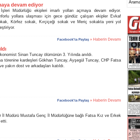
çmaya devam ediyor
İşleri Müdürlüğü ekipleri imarlı yolları açmaya devam ediyor.
forlu yollara ulaşması için gece gündüz çalışan ekipler Evkaf
kak, Körfez sokak, Kırçiçeği sokak ve Meriç sokakta yeni yol
ştiriyor.
» Haberin Devamı
Facebook'ta Paylaş
ldı
nomist Sinan Tuncay ölümünün 3. Yılında anıldı.
 törenine kardeşleri Gökhan Tuncay, Ayşegül Tuncay, CHP Fatsa
e yakın dost ve arkadaşları katıldı.
» Haberin Devamı
Facebook'ta Paylaş
l Müdürü Mustafa Genç İl Müdürlüğüne bağlı Fatsa Kız ve Erkek
etti.