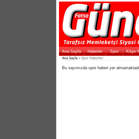
Ana Sayfa
Haberler
Spor
Köşe Y
Ana Sayfa
» Spor Haberleri
Bu sayımızda spor haberi yer almamaktadı