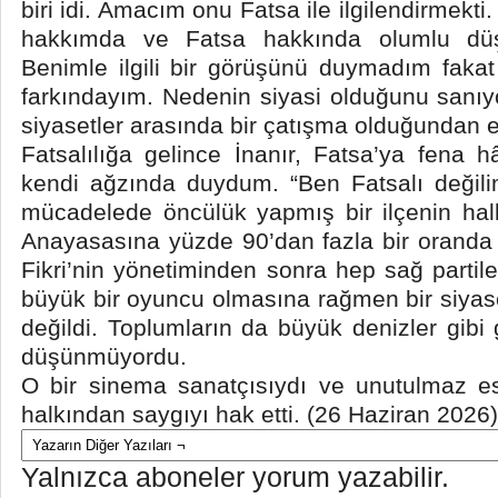
biri idi. Amacım onu Fatsa ile ilgilendirmekti
hakkımda ve Fatsa hakkında olumlu düş
Benimle ilgili bir görüşünü duymadım faka
farkındayım. Nedenin siyasi olduğunu sanı
siyasetler arasında bir çatışma olduğundan 
Fatsalılığa gelince İnanır, Fatsa’ya fena
kendi ağzında duydum. “Ben Fatsalı değili
mücadelede öncülük yapmış bir ilçenin hal
Anayasasına yüzde 90’dan fazla bir oranda o
Fikri’nin yönetiminden sonra hep sağ partiler
büyük bir oyuncu olmasına rağmen bir siyase
değildi. Toplumların da büyük denizler gibi g
düşünmüyordu.
O bir sinema sanatçısıydı ve unutulmaz ese
halkından saygıyı hak etti. (26 Haziran 2026)
Yalnızca aboneler yorum yazabilir.