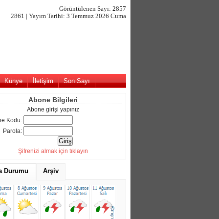
Görüntülenen Sayı: 2857
2861 | Yayım Tarihi: 3 Temmuz 2026 Cuma
Künye
İletişim
Son Sayı
Abone Bilgileri
Abone girişi yapınız
e Kodu:
Parola:
Şifrenizi almak için tıklayın
a Durumu
Arşiv