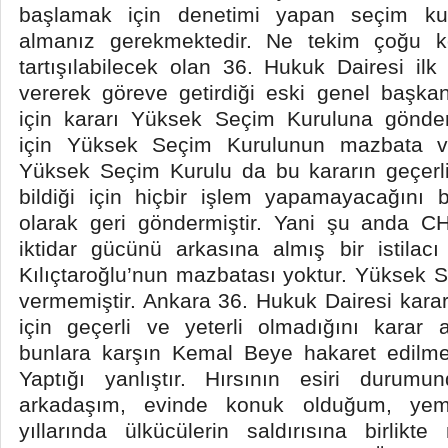
başlamak için denetimi yapan seçim ku
almanız gerekmektedir. Ne tekim çoğu ko
tartışılabilecek olan 36. Hukuk Dairesi ilk
vererek göreve getirdiği eski genel başka
için kararı Yüksek Seçim Kuruluna gönde
için Yüksek Seçim Kurulunun mazbata ver
Yüksek Seçim Kurulu da bu kararın geçerli
bildiği için hiçbir işlem yapamayacağını bi
olarak geri göndermiştir. Yani şu anda 
iktidar gücünü arkasına almış bir istilac
Kılıçtaroğlu’nun mazbatası yoktur. Yüksek
vermemiştir. Ankara 36. Hukuk Dairesi kar
için geçerli ve yeterli olmadığını karar a
bunlara karşın Kemal Beye hakaret edilmes
Yaptığı yanlıştır. Hırsının esiri durum
arkadaşım, evinde konuk olduğum, yeme
yıllarında ülkücülerin saldırısına birlik