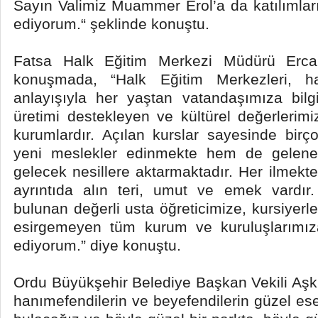
Sayın Valimiz Muammer Erol’a da katılımlar
ediyorum.“ şeklinde konuştu.
Fatsa Halk Eğitim Merkezi Müdürü Erca
konuşmada, “Halk Eğitim Merkezleri, 
anlayışıyla her yaştan vatandaşımıza bilg
üretimi destekleyen ve kültürel değerlerimi
kurumlardır. Açılan kurslar sayesinde bir
yeni meslekler edinmekte hem de gelenek
gelecek nesillere aktarmaktadır. Her ilmekt
ayrıntıda alın teri, umut ve emek vardı
bulunan değerli usta öğreticimize, kursiyerle
esirgemeyen tüm kurum ve kuruluşlarımız
ediyorum.” diye konuştu.
Ordu Büyükşehir Belediye Başkan Vekili Aşkı
hanımefendilerin ve beyefendilerin güzel eser