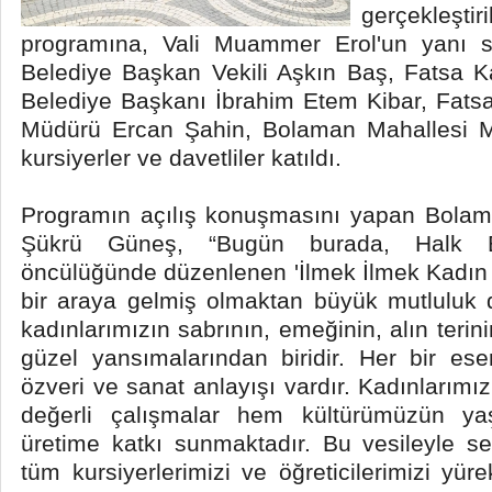
gerçekleşt
programına, Vali Muammer Erol'un yanı s
Belediye Başkan Vekili Aşkın Baş, Fatsa 
Belediye Başkanı İbrahim Etem Kibar, Fats
Müdürü Ercan Şahin, Bolaman Mahallesi M
kursiyerler ve davetliler katıldı.
Programın açılış konuşmasını yapan Bolam
Şükrü Güneş, “Bugün burada, Halk Eğ
öncülüğünde düzenlenen 'İlmek İlmek Kadın El
bir araya gelmiş olmaktan büyük mutluluk 
kadınlarımızın sabrının, emeğinin, alın terin
güzel yansımalarından biridir. Her bir es
özveri ve sanat anlayışı vardır. Kadınlarım
değerli çalışmalar hem kültürümüzün y
üretime katkı sunmaktadır. Bu vesileyle s
tüm kursiyerlerimizi ve öğreticilerimizi yür