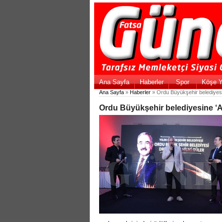
Ana Sayfa
Haberler
Spor
Köşe Y
Ana Sayfa
»
Haberler
» Ordu Büyükşehir belediyesin
Ordu Büyükşehir belediyesine ‘Al