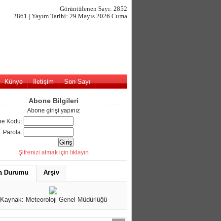
Görüntülenen Sayı: 2852
2861 | Yayım Tarihi: 29 Mayıs 2026 Cuma
Künye
İletişim
Son Sayı
Abone Bilgileri
Abone girişi yapınız
e Kodu:
Parola:
Şifrenizi almak için tıklayın
a Durumu
Arşiv
Kaynak:
Meteoroloji Genel Müdürlüğü