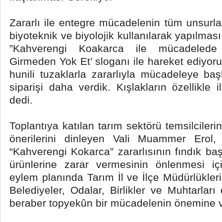
Zararlı ile entegre mücadelenin tüm unsurla
biyoteknik ve biyolojik kullanılarak yapılmas
”Kahverengi Koakarca ile mücadelede 
Girmeden Yok Et’ sloganı ile hareket ediyor
hunili tuzaklarla zararlıyla mücadeleye ba
siparişi daha verdik. Kışlakların özellikle 
dedi.
Toplantıya katılan tarım sektörü temsilciler
önerilerini dinleyen Vali Muammer Erol, i
“Kahverengi Kokarca” zararlısının fındık ba
ürünlerine zarar vermesinin önlenmesi i
eylem planında Tarım İl ve İlçe Müdürlükler
Belediyeler, Odalar, Birlikler ve Muhtarlar
beraber topyekûn bir mücadelenin önemine v