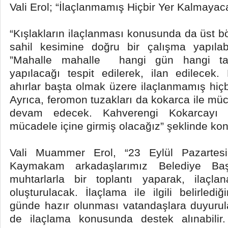
Vali Erol; “İlaçlanmamış Hiçbir Yer Kalmayac
“Kışlakların ilaçlanması konusunda da üst b
sahil kesimine doğru bir çalışma yapılabi
”Mahalle mahalle hangi gün hangi tari
yapılacağı tespit edilerek, ilan edilecek. 
ahırlar başta olmak üzere ilaçlanmamış hiç
Ayrıca, feromon tuzakları da kokarca ile mü
devam edecek. Kahverengi Kokarcayı
mücadele içine girmiş olacağız” şeklinde kon
Vali Muammer Erol, “23 Eylül Pazartesi
Kaymakam arkadaşlarımız Belediye Başka
muhtarlarla bir toplantı yaparak, ilaçlan
oluşturulacak. İlaçlama ile ilgili belirled
günde hazır olunması vatandaşlara duyurul
de ilaçlama konusunda destek alınabilir. 