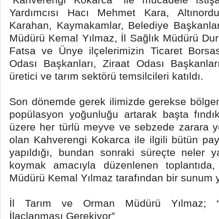
Yardımcısı Hacı Mehmet Kara, Altınor
Karahan, Kaymakamlar, Belediye Başkanlar
Müdürü Kemal Yılmaz, İl Sağlık Müdürü Dur
Fatsa ve Ünye ilçelerimizin Ticaret Borsa
Odası Başkanları, Ziraat Odası Başkanları, 
üretici ve tarım sektörü temsilcileri katıldı.
Son dönemde gerek ilimizde gerekse bölgemi
popülasyon yoğunluğu artarak başta fındı
üzere her türlü meyve ve sebzede zarara yol
olan Kahverengi Kokarca ile ilgili bütün payd
yapıldığı, bundan sonraki süreçte neler ya
koymak amacıyla düzenlenen toplantıda
Müdürü Kemal Yılmaz tarafından bir sunum y
İl Tarım ve Orman Müdürü Yılmaz; “Kış
İlaçlanması Gerekiyor”