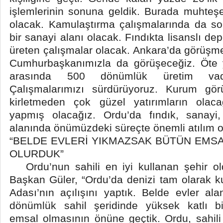
işlemlerinin sonuna geldik. Burada muhteş
olacak. Kamulaştırma çalışmalarında da s
bir sanayi alanı olacak. Fındıkta lisanslı de
üreten çalışmalar olacak. Ankara’da görüşme
Cumhurbaşkanımızla da görüşeceğiz. Öte
arasında 500 dönümlük üretim vadi
Çalışmalarımızı sürdürüyoruz. Kurum görü
kirletmeden çok güzel yatırımların olacağ
yapmış olacağız. Ordu’da fındık, sanayi,
alanında önümüzdeki süreçte önemli atılım 
“BELDE EVLERİ YIKMAZSAK BÜTÜN EMS
OLURDUK”
Ordu’nun sahili en iyi kullanan şehir o
Başkan Güler, “Ordu’da denizi tam olarak 
Adası’nın açılışını yaptık. Belde evler ala
dönümlük sahil şeridinde yüksek katlı bi
emsal olmasının önüne geçtik. Ordu, sahili 