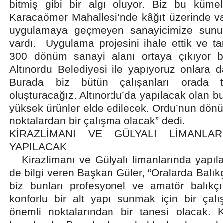
bitmiş gibi bir algı oluyor. Biz bu küme
Karacaömer Mahallesi’nde kâğıt üzerinde var
uygulamaya geçmeyen sanayicimize sunu
vardı. Uygulama projesini ihale ettik ve t
300 dönüm sanayi alanı ortaya çıkıyor b
Altınordu Belediyesi ile yapıyoruz onlara 
Burada biz bütün çalışanları orada 
oluşturacağız. Altınordu’da yapılacak olan 
yüksek ürünler elde edilecek. Ordu’nun dö
noktalardan bir çalışma olacak” dedi.
KİRAZLİMANI VE GÜLYALI LİMANLAR
YAPILACAK
Kirazlimanı ve Gülyalı limanlarında yapılac
de bilgi veren Başkan Güler, “Oralarda Balık
biz bunları profesyonel ve amatör balıkçı
konforlu bir alt yapı sunmak için bir çal
önemli noktalarından bir tanesi olacak. K