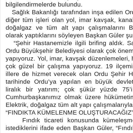
bilgilendirmelerde bulundu.
Sağlık Bakanlığı tarafından inşa edilen Or
diğer tüm işleri olan yol, imar kavşak, kan
doğalgaz ve tüm alt yapı çalışmalarını B
olarak yaptıklarını söyleyen Başkan Güler şu
“Şehir Hastanemizle ilgili brifing aldık. Say
Ordu Büyükşehir Belediyesi olarak çok öneml
yapıyoruz. Yol, imar, kavşak düzenlemeleri, h
çok güzel bir çalışma yapıyoruz. 19 ilçem
illere de hizmet verecek olan Ordu Şehir 
tarihinde Ordu’ya yapılan en büyük devlet
liralık bir yatırım; çok şükür yüzde 75
Cumhurbaşkanımız olmak üzere hükümetimi
Elektrik, doğalgaz tüm alt yapı çalışmalarıyla 
“FINDIKTA KÜMELENME OLUŞTURACAĞIZ
Fındık ticareti konusunda kümeleşme
istediklerini ifade eden Başkan Güler, “Fındık