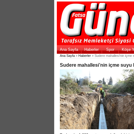
Ana Sayfa
Haberler
Spor
Köşe Y
Ana Sayfa
»
Haberler
» Sudere mahallesi’nin içme s
Sudere mahallesi’nin içme suyu h