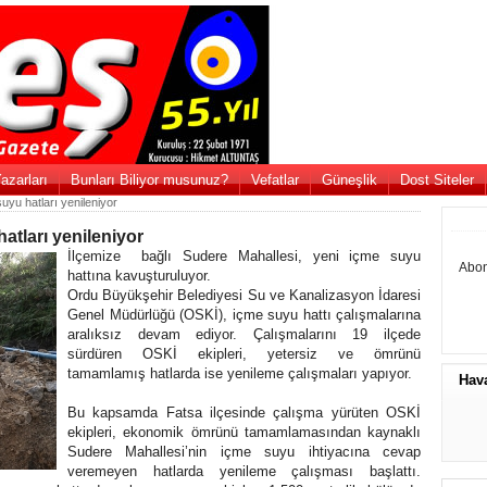
azarları
Bunları Biliyor musunuz?
Vefatlar
Güneşlik
Dost Siteler
uyu hatları yenileniyor
atları yenileniyor
İlçemize bağlı Sudere Mahallesi, yeni içme suyu
Abon
hattına kavuşturuluyor.
Ordu Büyükşehir Belediyesi Su ve Kanalizasyon İdaresi
Genel Müdürlüğü (OSKİ), içme suyu hattı çalışmalarına
aralıksız devam ediyor. Çalışmalarını 19 ilçede
sürdüren OSKİ ekipleri, yetersiz ve ömrünü
tamamlamış hatlarda ise yenileme çalışmaları yapıyor.
Hav
Bu kapsamda Fatsa ilçesinde çalışma yürüten OSKİ
ekipleri, ekonomik ömrünü tamamlamasından kaynaklı
Sudere Mahallesi’nin içme suyu ihtiyacına cevap
veremeyen hatlarda yenileme çalışması başlattı.