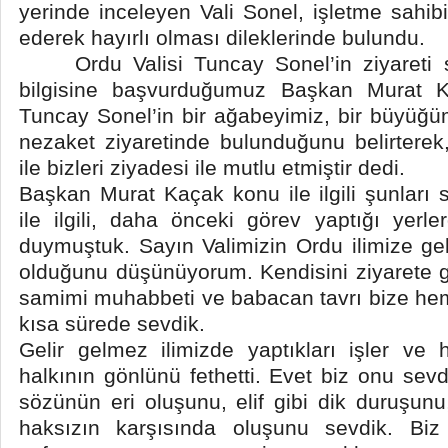
yerinde inceleyen Vali Sonel, işletme sahib
ederek hayırlı olması dileklerinde bulundu.
Ordu Valisi Tuncay Sonel’in ziyareti son
bilgisine başvurduğumuz Başkan Murat K
Tuncay Sonel’in bir ağabeyimiz, bir büyüğü
nezaket ziyaretinde bulunduğunu belirterek,
ile bizleri ziyadesi ile mutlu etmiştir dedi.
Başkan Murat Kaçak konu ile ilgili şunları 
ile ilgili, daha önceki görev yaptığı yerl
duymuştuk. Sayın Valimizin Ordu ilimize gel
olduğunu düşünüyorum. Kendisini ziyarete gi
samimi muhabbeti ve babacan tavrı bize hem
kısa sürede sevdik.
Gelir gelmez ilimizde yaptıkları işler ve
halkının gönlünü fethetti. Evet biz onu sevdi
sözünün eri oluşunu, elif gibi dik duruşu
haksızın karşısında oluşunu sevdik. Bi