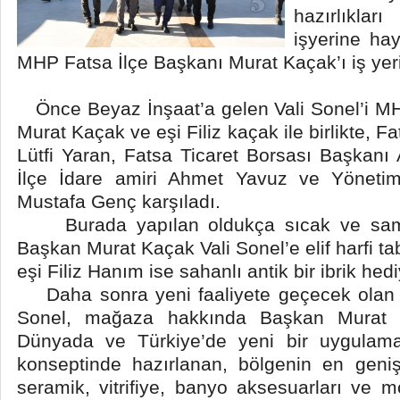
hazırlıkla
işyerine hay
MHP Fatsa İlçe Başkanı Murat Kaçak’ı iş yerin
Önce Beyaz İnşaat’a gelen Vali Sonel’i MH
Murat Kaçak ve eşi Filiz kaçak ile birlikte
Lütfi Yaran, Fatsa Ticaret Borsası Başkanı
İlçe İdare amiri Ahmet Yavuz ve Yönetim
Mustafa Genç karşıladı.
Burada yapılan oldukça sıcak ve sami
Başkan Murat Kaçak Vali Sonel’e elif harfi t
eşi Filiz Hanım ise sahanlı antik bir ibrik hedi
Daha sonra yeni faaliyete geçecek olan 
Sonel, mağaza hakkında Başkan Murat Ka
Dünyada ve Türkiye’de yeni bir uygulama
konseptinde hazırlanan, bölgenin en gen
seramik, vitrifiye, banyo aksesuarları ve m